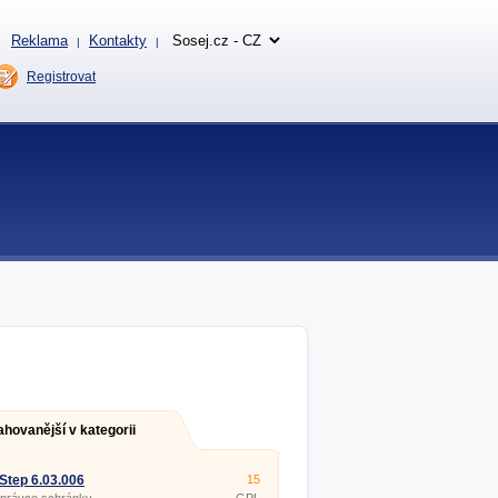
Reklama
Kontakty
|
|
Registrovat
ahovanější v kategorii
Step 6.03.006
15