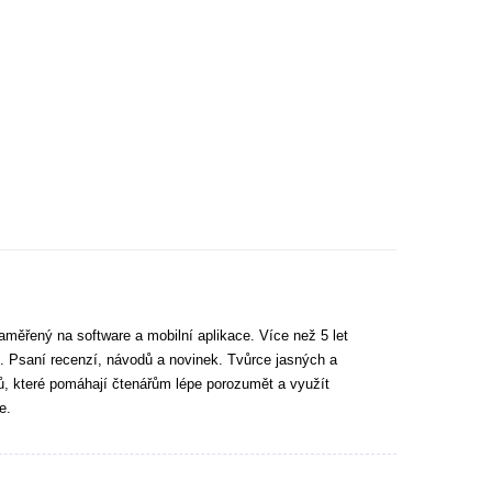
aměřený na software a mobilní aplikace. Více než 5 let
. Psaní recenzí, návodů a novinek. Tvůrce jasných a
tů, které pomáhají čtenářům lépe porozumět a využít
e.