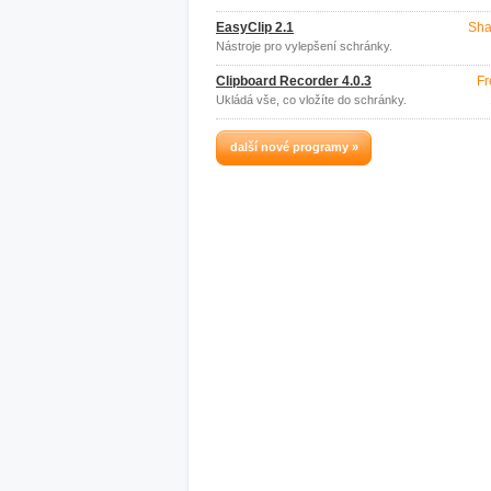
EasyClip 2.1
Sha
Nástroje pro vylepšení schránky.
Clipboard Recorder 4.0.3
Fr
Ukládá vše, co vložíte do schránky.
další nové programy »