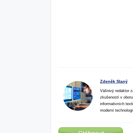
Zdeněk Slaný
Vášnivý redaktor z
zkušeností v oboru
informativních tex
moderní technologi