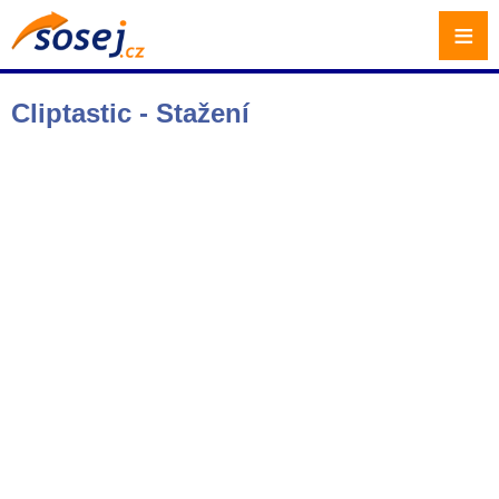
≡
Cliptastic - Stažení