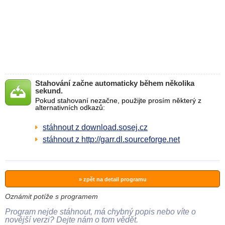
Stahování začne automaticky během několika
sekund.
Pokud stahovaní nezačne, použijte prosím některý z
alternativních odkazů:
stáhnout z download.sosej.cz
stáhnout z http://garr.dl.sourceforge.net
» zpět na detail programu
Oznámit potíže s programem
Program nejde stáhnout, má chybný popis nebo víte o
novější verzi? Dejte nám o tom vědět.