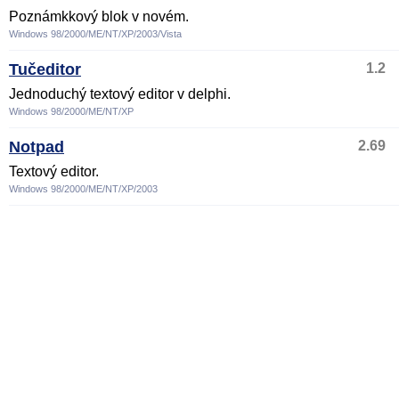
Poznámkkový blok v novém.
Windows 98/2000/ME/NT/XP/2003/Vista
Tučeditor
1.2
Jednoduchý textový editor v delphi.
Windows 98/2000/ME/NT/XP
Notpad
2.69
Textový editor.
Windows 98/2000/ME/NT/XP/2003