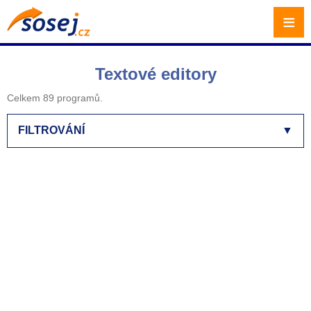
≡
Textové editory
Celkem 89 programů.
FILTROVÁNÍ
▼