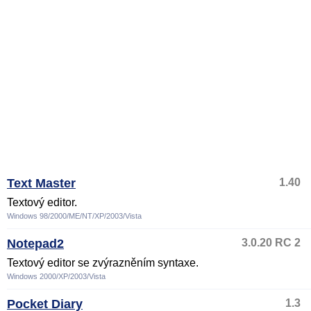
Text Master
1.40
Textový editor.
Windows 98/2000/ME/NT/XP/2003/Vista
Notepad2
3.0.20 RC 2
Textový editor se zvýrazněním syntaxe.
Windows 2000/XP/2003/Vista
Pocket Diary
1.3