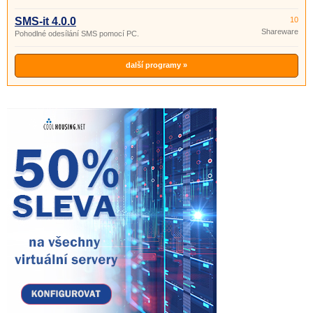
SMS-it 4.0.0
10
Shareware
Pohodlné odesílání SMS pomocí PC.
další programy »