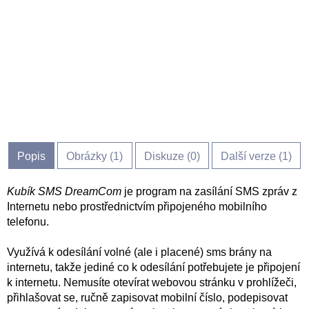
Popis
Obrázky (
1
)
Diskuze (
0
)
Další verze (1)
Kubík SMS DreamCom
je program na zasílání SMS zpráv z
Internetu nebo prostřednictvím připojeného mobilního
telefonu.
Využívá k odesílání volné (ale i placené) sms brány na
internetu, takže jediné co k odesílání potřebujete je připojení
k internetu. Nemusíte otevírat webovou stránku v prohlížeči,
přihlašovat se, ručně zapisovat mobilní číslo, podepisovat