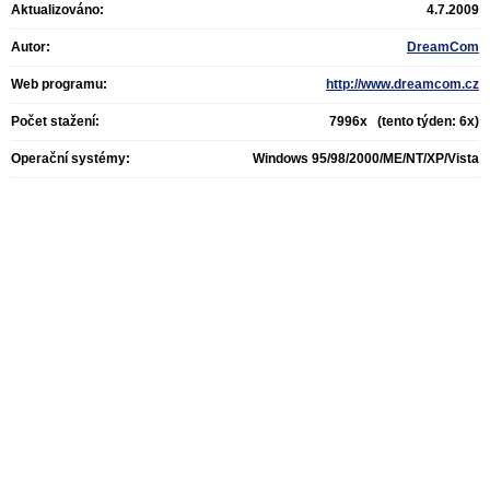
Aktualizováno:
4.7.2009
Autor:
DreamCom
Web programu:
http://www.dreamcom.cz
Počet stažení:
7996x (tento týden: 6x)
Operační systémy:
Windows 95/98/2000/ME/NT/XP/Vista