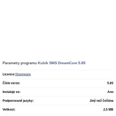
Parametry programu
Kubik SMS DreamCom
5.85
Licence:
Shareware
Číslo verze:
5.85
Instaluje se:
Ano
Podporované jazyky:
Jiný než čeština
Velikost:
2,5 MB