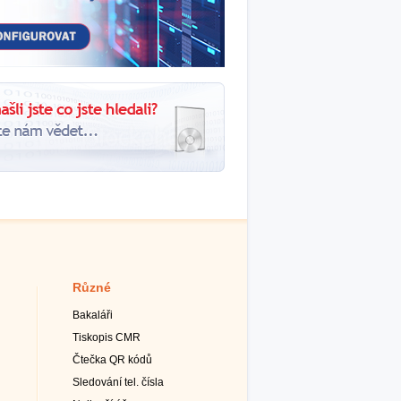
Různé
Bakaláři
Tiskopis CMR
Čtečka QR kódů
Sledování tel. čísla