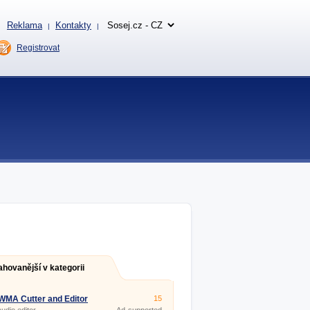
Reklama
Kontakty
|
|
Registrovat
ahovanější v kategorii
WMA Cutter and Editor
15
.2536