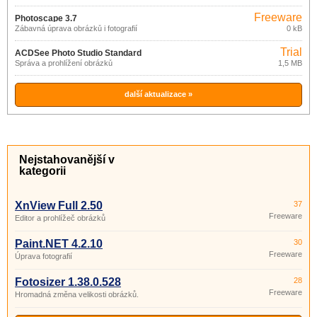
Freeware
Photoscape 3.7
Zábavná úprava obrázků i fotografií
0 kB
Trial
ACDSee Photo Studio Standard
Správa a prohlížení obrázků
1,5 MB
2021
další aktualizace »
Nejstahovanější v
kategorii
XnView Full 2.50
37
Freeware
Editor a prohlížeč obrázků
Paint.NET 4.2.10
30
Freeware
Úprava fotografií
Fotosizer 1.38.0.528
28
Freeware
Hromadná změna velikosti obrázků.