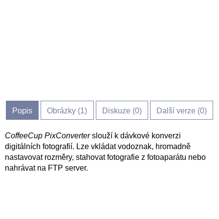
Popis
Obrázky (
1
)
Diskuze (
0
)
Další verze (0)
CoffeeCup PixConverter
slouží k dávkové konverzi
digitálních fotografií. Lze vkládat vodoznak, hromadně
nastavovat rozměry, stahovat fotografie z fotoaparátu nebo
nahrávat na FTP server.