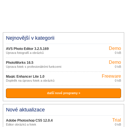
Nejnovější v kategorii
Demo
AVS Photo Editor 3.2.5.169
Úprava fotografií a obrázků
0 kB
Demo
PhotoWorks 16.5
Úprava fotek s profesionálními funkcemi
0 kB
Freeware
Magic Enhancer Lite 1.0
Doplněk na úpravu fotek a obrázků
0 kB
další nové programy »
Nové aktualizace
Trial
Adobe Photoshop CS5 12.0.4
Editor obrázků a fotek
0 kB