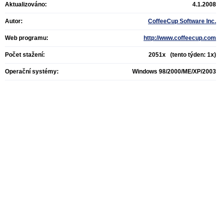
Aktualizováno:
4.1.2008
Autor:
CoffeeCup Software Inc.
Web programu:
http://www.coffeecup.com
Počet stažení:
2051x (tento týden: 1x)
Operační systémy:
Windows 98/2000/ME/XP/2003