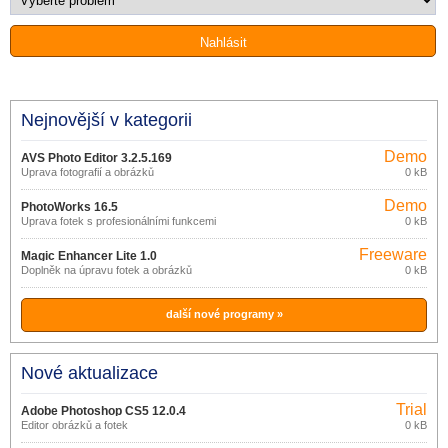
Nejnovější v kategorii
Demo
AVS Photo Editor 3.2.5.169
Úprava fotografií a obrázků
0 kB
Demo
PhotoWorks 16.5
Úprava fotek s profesionálními funkcemi
0 kB
Freeware
Magic Enhancer Lite 1.0
Doplněk na úpravu fotek a obrázků
0 kB
další nové programy »
Nové aktualizace
Trial
Adobe Photoshop CS5 12.0.4
Editor obrázků a fotek
0 kB