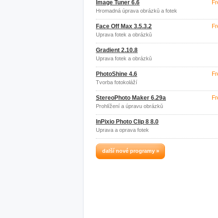
Image Tuner 6.6
Fr
Hromadná úprava obrázků a fotek
Face Off Max 3.5.3.2
Fr
Úprava fotek a obrázků
Gradient 2.10.8
Úprava fotek a obrázků
PhotoShine 4.6
Fr
Tvorba fotokoláží
StereoPhoto Maker 6.29a
Fr
Prohlížení a úpravu obrázků
InPixio Photo Clip 8 8.0
Úprava a oprava fotek
další nové programy »