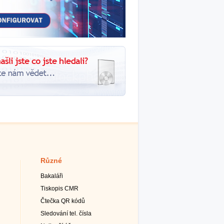
Různé
Bakaláři
Tiskopis CMR
Čtečka QR kódů
Sledování tel. čísla