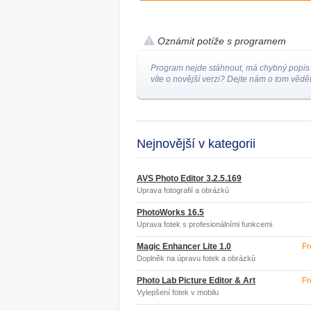
Oznámit potíže s programem
Program nejde stáhnout, má chybný popis
víte o novější verzi? Dejte nám o tom vědět
Nejnovější v kategorii
AVS Photo Editor 3.2.5.169
Úprava fotografií a obrázků
PhotoWorks 16.5
Úprava fotek s profesionálními funkcemi
Magic Enhancer Lite 1.0
Fr
Doplněk na úpravu fotek a obrázků
Photo Lab Picture Editor & Art
Fr
Vylepšení fotek v mobilu