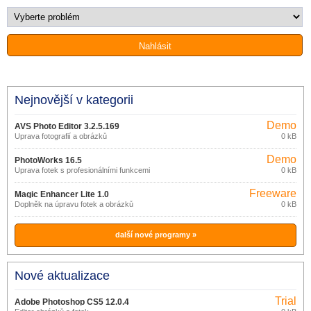
Nejnovější v kategorii
Demo
AVS Photo Editor 3.2.5.169
Úprava fotografií a obrázků
0 kB
Demo
PhotoWorks 16.5
Úprava fotek s profesionálními funkcemi
0 kB
Freeware
Magic Enhancer Lite 1.0
Doplněk na úpravu fotek a obrázků
0 kB
další nové programy »
Nové aktualizace
Trial
Adobe Photoshop CS5 12.0.4