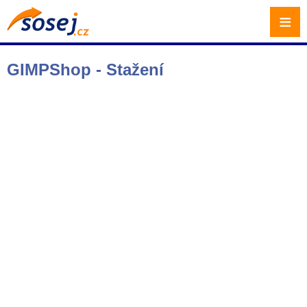
≡
GIMPShop - Stažení