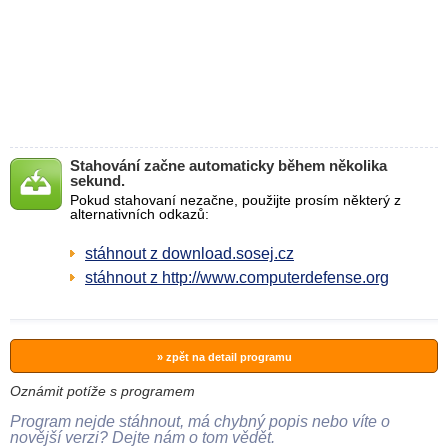
Stahování začne automaticky během několika
sekund.
Pokud stahovaní nezačne, použijte prosím některý z
alternativních odkazů:
stáhnout z download.sosej.cz
stáhnout z http://www.computerdefense.org
» zpět na detail programu
Oznámit potíže s programem
Program nejde stáhnout, má chybný popis nebo víte o
novější verzi? Dejte nám o tom vědět.