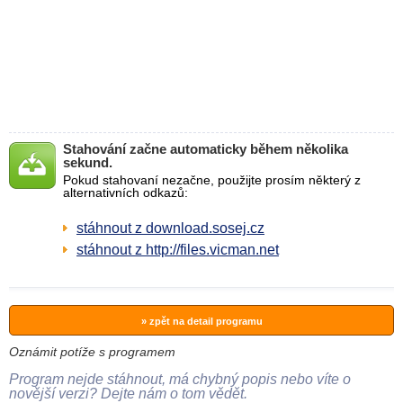
Stahování začne automaticky během několika
sekund.
Pokud stahovaní nezačne, použijte prosím některý z
alternativních odkazů:
stáhnout z download.sosej.cz
stáhnout z http://files.vicman.net
» zpět na detail programu
Oznámit potíže s programem
Program nejde stáhnout, má chybný popis nebo víte o
novější verzi? Dejte nám o tom vědět.