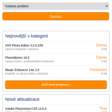
Nejnovější v kategorii
Demo
AVS Photo Editor 3.2.5.169
Úprava fotografií a obrázků
0 kB
Demo
PhotoWorks 16.5
Úprava fotek s profesionálními funkcemi
0 kB
Freeware
Magic Enhancer Lite 1.0
Doplněk na úpravu fotek a obrázků
0 kB
další nové programy »
Nové aktualizace
Trial
Adobe Photoshop CS5 12.0.4