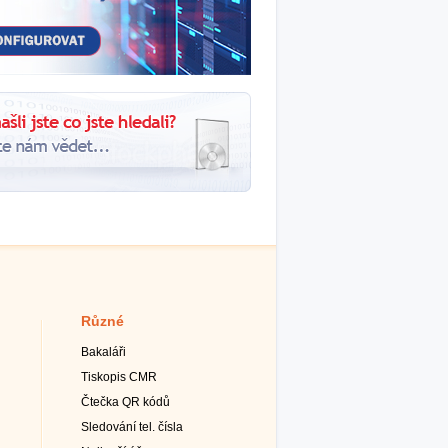
Různé
Bakaláři
Tiskopis CMR
Čtečka QR kódů
Sledování tel. čísla