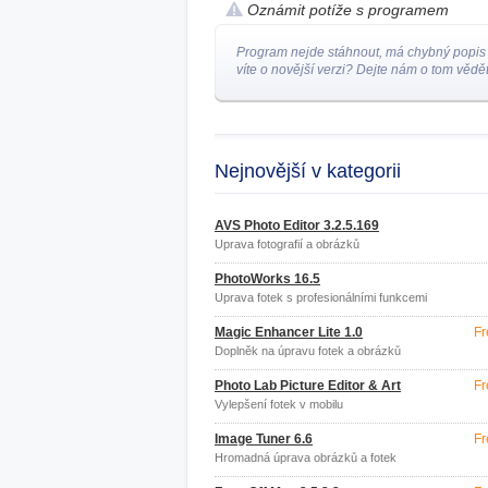
Oznámit potíže s programem
Program nejde stáhnout, má chybný popis
víte o novější verzi? Dejte nám o tom vědět
Nejnovější v kategorii
AVS Photo Editor 3.2.5.169
Úprava fotografií a obrázků
PhotoWorks 16.5
Úprava fotek s profesionálními funkcemi
Magic Enhancer Lite 1.0
Fr
Doplněk na úpravu fotek a obrázků
Photo Lab Picture Editor & Art
Fr
Vylepšení fotek v mobilu
Image Tuner 6.6
Fr
Hromadná úprava obrázků a fotek