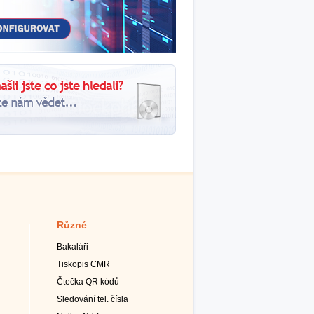
Různé
Bakaláři
Tiskopis CMR
Čtečka QR kódů
Sledování tel. čísla