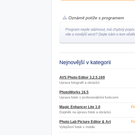
Oznámit potíže s programem
Program nejde stáhnout, má chybný popis
víte o novější verzi? Dejte nám o tom vědět
Nejnovější v kategorii
AVS Photo Editor 3.2.5.169
Úprava fotografií a obrázků
PhotoWorks 16.5
Úprava fotek s profesionálními funkcemi
Magic Enhancer Lite 1.0
Fr
Doplněk na úpravu fotek a obrázků
Photo Lab Picture Editor & Art
Fr
Vylepšení fotek v mobilu