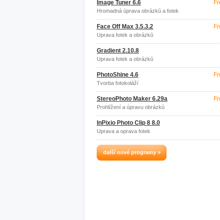
Image Tuner 6.6
Fr
Hromadná úprava obrázků a fotek
Face Off Max 3.5.3.2
Fr
Úprava fotek a obrázků
Gradient 2.10.8
Úprava fotek a obrázků
PhotoShine 4.6
Fr
Tvorba fotokoláží
StereoPhoto Maker 6.29a
Fr
Prohlížení a úpravu obrázků
InPixio Photo Clip 8 8.0
Úprava a oprava fotek
další nové programy »