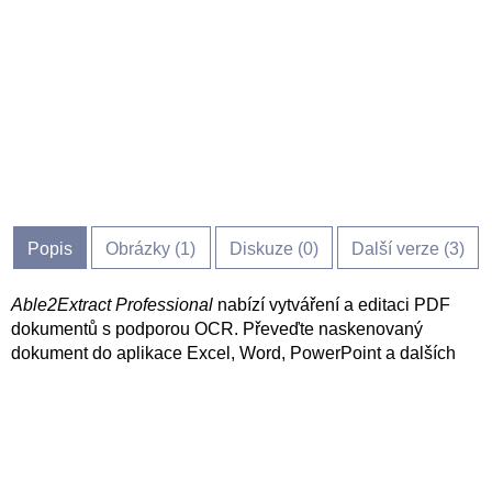
Popis
Obrázky (
1
)
Diskuze (
0
)
Další verze (3)
Able2Extract Professional
nabízí vytváření a editaci PDF
dokumentů s podporou OCR. Převeďte naskenovaný
dokument do aplikace Excel, Word, PowerPoint a dalších