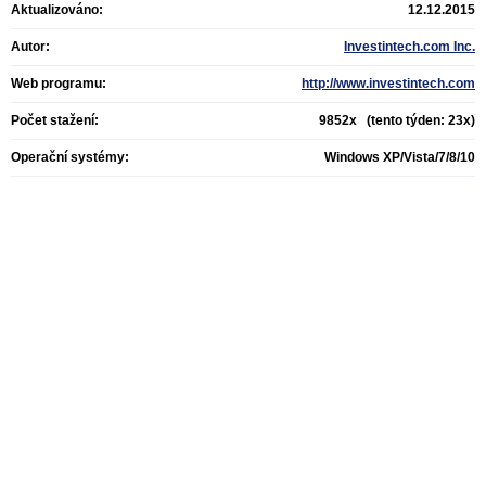
Aktualizováno:
12.12.2015
Autor:
Investintech.com Inc.
Web programu:
http://www.investintech.com
Počet stažení:
9852x (tento týden: 23x)
Operační systémy:
Windows XP/Vista/7/8/10