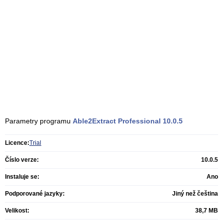
Parametry programu
Able2Extract Professional
10.0.5
Licence:
Trial
Číslo verze:
10.0.5
Instaluje se:
Ano
Podporované jazyky:
Jiný než čeština
Velikost:
38,7 MB