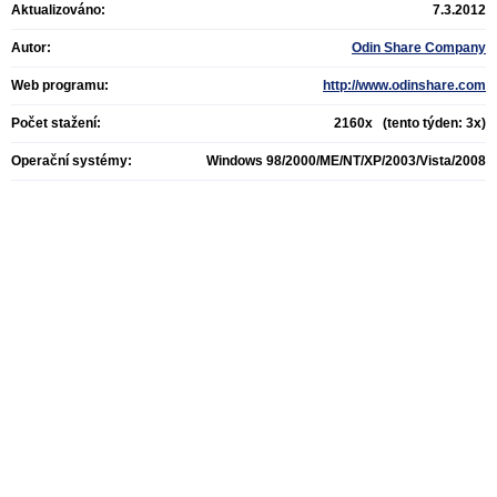
Aktualizováno:
7.3.2012
Autor:
Odin Share Company
Web programu:
http://www.odinshare.com
Počet stažení:
2160x (tento týden: 3x)
Operační systémy:
Windows 98/2000/ME/NT/XP/2003/Vista/2008