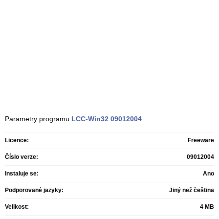
Parametry programu
LCC-Win32
09012004
Licence:
Freeware
Číslo verze:
09012004
Instaluje se:
Ano
Podporované jazyky:
Jiný než čeština
Velikost:
4 MB