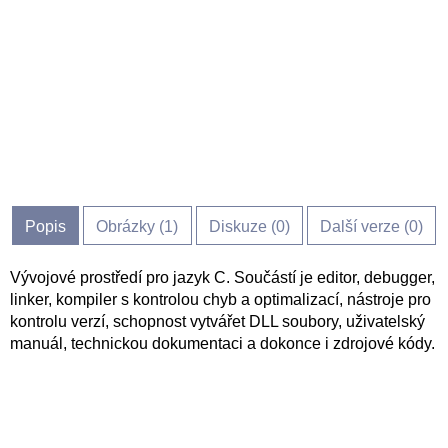
Popis
Obrázky (
1
)
Diskuze (
0
)
Další verze (0)
Vývojové prostředí pro jazyk C. Součástí je editor, debugger,
linker, kompiler s kontrolou chyb a optimalizací, nástroje pro
kontrolu verzí, schopnost vytvářet DLL soubory, uživatelský
manuál, technickou dokumentaci a dokonce i zdrojové kódy.