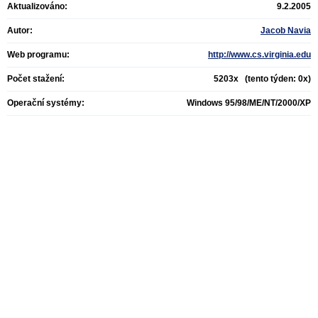
Aktualizováno:
9.2.2005
Autor:
Jacob Navia
Web programu:
http://www.cs.virginia.edu
Počet stažení:
5203x (tento týden: 0x)
Operační systémy:
Windows 95/98/ME/NT/2000/XP