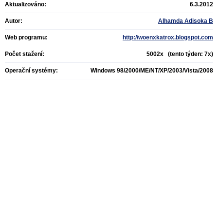
Aktualizováno:
6.3.2012
Autor:
Alhamda Adisoka B
Web programu:
http://woenxkatrox.blogspot.com
Počet stažení:
5002x (tento týden: 7x)
Operační systémy:
Windows 98/2000/ME/NT/XP/2003/Vista/2008