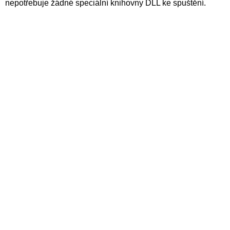
nepotřebuje žádné speciální knihovny DLL ke spuštění.