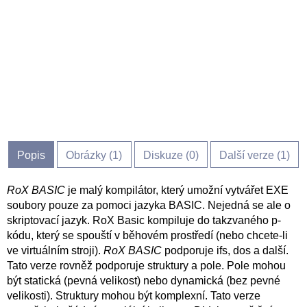
Popis
Obrázky (
1
)
Diskuze (
0
)
Další verze (1)
RoX BASIC
je malý kompilátor, který umožní vytvářet EXE
soubory pouze za pomoci jazyka BASIC. Nejedná se ale o
skriptovací jazyk. RoX Basic kompiluje do takzvaného p-
kódu, který se spouští v běhovém prostředí (nebo chcete-li
ve virtuálním stroji).
RoX BASIC
podporuje ifs, dos a další.
Tato verze rovněž podporuje struktury a pole. Pole mohou
být statická (pevná velikost) nebo dynamická (bez pevné
velikosti). Struktury mohou být komplexní. Tato verze