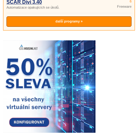
SCAR Divi 3.40
6
Freeware
Automatizace opakujících se úkolů.
další programy »