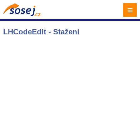
≡
LHCodeEdit - Stažení