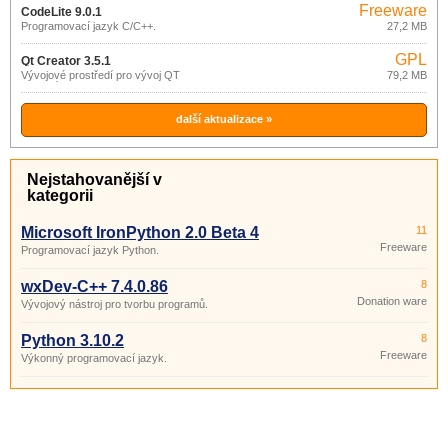
Freeware
CodeLite 9.0.1
Programovací jazyk C/C++.
27,2 MB
GPL
Qt Creator 3.5.1
Vývojové prostředí pro vývoj QT
79,2 MB
aplikací.
další aktualizace »
Nejstahovanější v
kategorii
Microsoft IronPython 2.0 Beta 4
11
Freeware
Programovací jazyk Python.
wxDev-C++ 7.4.0.86
8
Donation ware
Vývojový nástroj pro tvorbu programů.
Python 3.10.2
8
Freeware
Výkonný programovací jazyk.