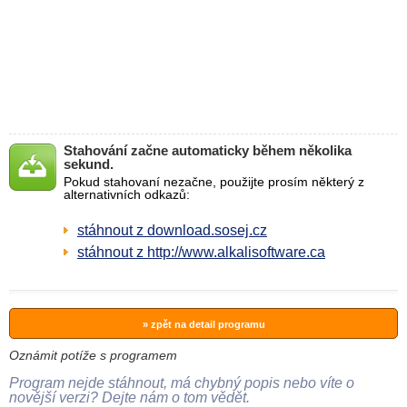
Stahování začne automaticky během několika
sekund.
Pokud stahovaní nezačne, použijte prosím některý z
alternativních odkazů:
stáhnout z download.sosej.cz
stáhnout z http://www.alkalisoftware.ca
» zpět na detail programu
Oznámit potíže s programem
Program nejde stáhnout, má chybný popis nebo víte o
novější verzi? Dejte nám o tom vědět.