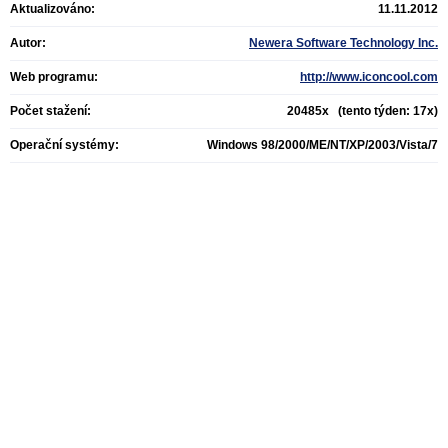
Aktualizováno:
11.11.2012
Autor:
Newera Software Technology Inc.
Web programu:
http://www.iconcool.com
Počet stažení:
20485x (tento týden: 17x)
Operační systémy:
Windows 98/2000/ME/NT/XP/2003/Vista/7