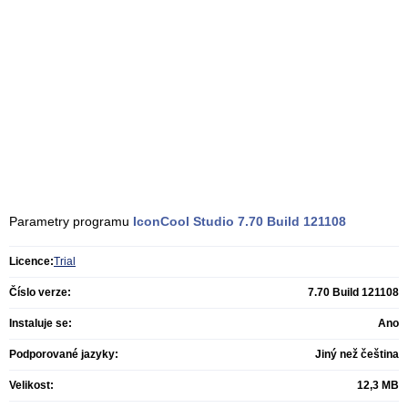
Parametry programu
IconCool Studio
7.70 Build 121108
Licence:
Trial
Číslo verze:
7.70 Build 121108
Instaluje se:
Ano
Podporované jazyky:
Jiný než čeština
Velikost:
12,3 MB