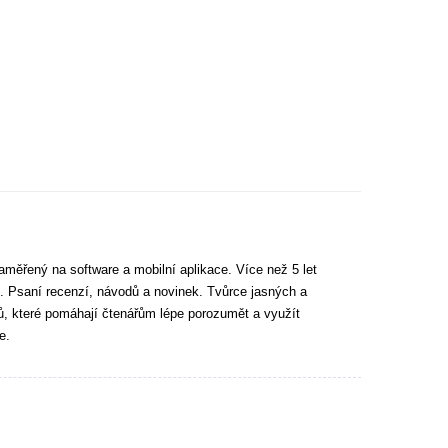
aměřený na software a mobilní aplikace. Více než 5 let
. Psaní recenzí, návodů a novinek. Tvůrce jasných a
tů, které pomáhají čtenářům lépe porozumět a využít
e.