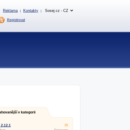
Reklama
Kontakty
|
|
Registrovat
ahovanější v kategorii
 2.12.1
25