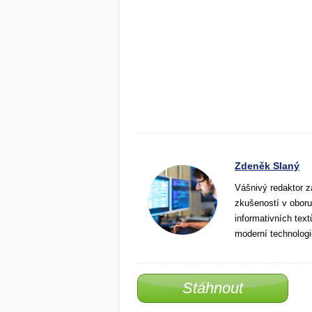
Zdeněk Slaný
Vášnivý redaktor z
zkušeností v oboru
informativních tex
moderní technologi
Stáhnout