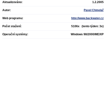
Aktualizováno:
1.2.2005
Autor:
Pavel Chmelař
Web programu:
http://www.backwater.cz
Počet stažení:
5106x (tento týden: 3x)
Operační systémy:
Windows 98/2000/ME/XP