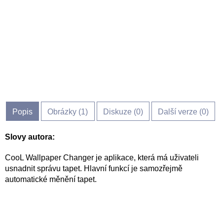
Popis
Obrázky (
1
)
Diskuze (
0
)
Další verze (0)
Slovy autora:
CooL Wallpaper Changer je aplikace, která má uživateli
usnadnit správu tapet. Hlavní funkcí je samozřejmě
automatické měnění tapet.