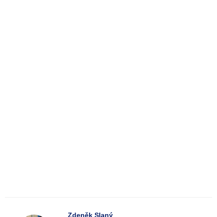
Zdeněk Slaný