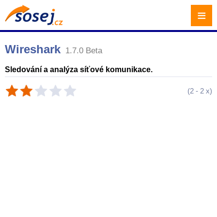
≡
Wireshark
1.7.0 Beta
Sledování a analýza síťové komunikace.
(
2
-
2
x)