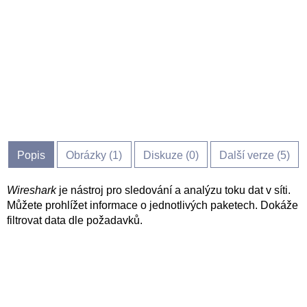
Popis
Obrázky (
1
)
Diskuze (
0
)
Další verze (5)
Wireshark
je nástroj pro sledování a analýzu toku dat v síti.
Můžete prohlížet informace o jednotlivých paketech. Dokáže
filtrovat data dle požadavků.