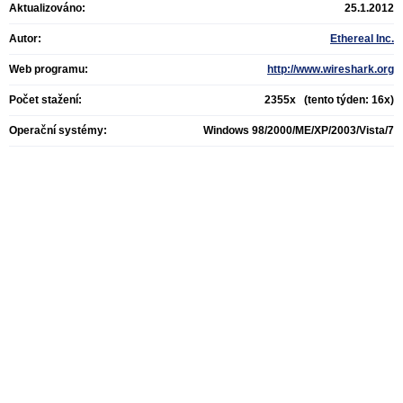
Aktualizováno:
25.1.2012
Autor:
Ethereal Inc.
Web programu:
http://www.wireshark.org
Počet stažení:
2355x (tento týden: 16x)
Operační systémy:
Windows 98/2000/ME/XP/2003/Vista/7