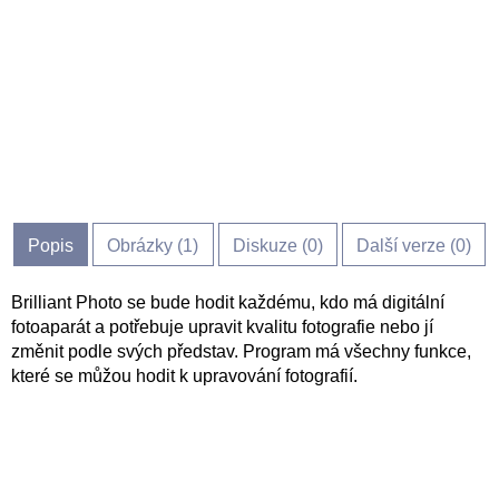
Popis
Obrázky (
1
)
Diskuze (
0
)
Další verze (0)
Brilliant Photo se bude hodit každému, kdo má digitální
fotoaparát a potřebuje upravit kvalitu fotografie nebo jí
změnit podle svých představ. Program má všechny funkce,
které se můžou hodit k upravování fotografií.