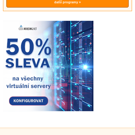
další programy »