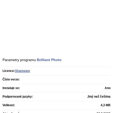
Parametry programu
Brilliant Photo
Licence:
Shareware
Číslo verze:
Instaluje se:
Ano
Podporované jazyky:
Jiný než čeština
Velikost:
4,3 MB