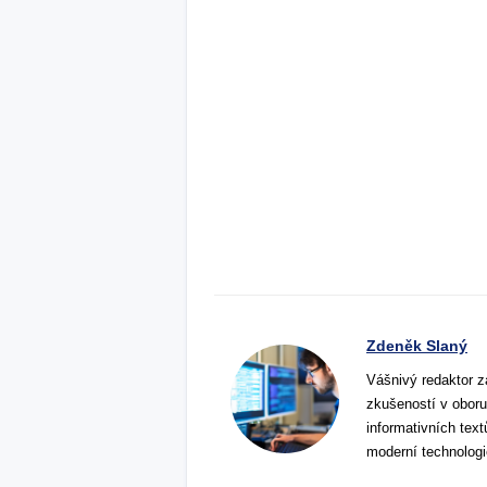
Zdeněk Slaný
Vášnivý redaktor z
zkušeností v oboru
informativních tex
moderní technologi