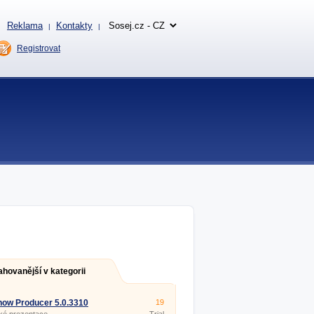
Reklama
Kontakty
|
|
Registrovat
ahovanější v kategorii
ow Producer 5.0.3310
19