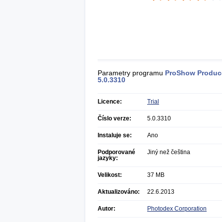
Parametry programu
ProShow Produc
5.0.3310
Licence:
Trial
Číslo verze:
5.0.3310
Instaluje se:
Ano
Podporované
Jiný než čeština
jazyky:
Velikost:
37 MB
Aktualizováno:
22.6.2013
Autor:
Photodex Corporation