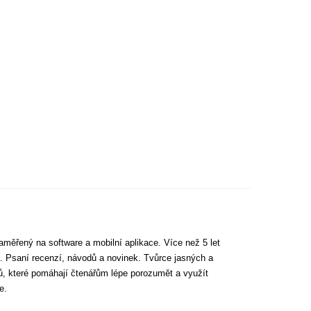
aměřený na software a mobilní aplikace. Více než 5 let
. Psaní recenzí, návodů a novinek. Tvůrce jasných a
tů, které pomáhají čtenářům lépe porozumět a využít
e.