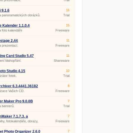
ké prezentace.
Trial
 9.1.6
16
a panoramatických obrázků.
Trial
 Kalender 1.1.0.4
15
 foto kalendáře
Freeware
stage 2.44
11
 prezentací.
Freeware
ing Card Studio 5.47
11
ení blahopřání.
Shareware
oto Studio 4.15
10
zátor fotek.
Trial
chiver 6.3.4441.36182
8
izace Vašich CD.
Freeware
r Maker Pro 9.0.0B
7
a bannerů.
Trial
Maker 7.1.7.3. a
7
ihy, fotokalendáře, obrazy,
Freeware
 PEXESO z Vašich fotek.
et Photo Organizer 2.6.0
7