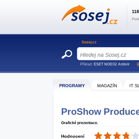
11
Posl
Sosej.cz
Příklad:
ESET NOD32 Antivir
R
PROGRAMY
MAGAZÍN
IT 
ProShow Produc
Grafické prezentace.
Hodnocení