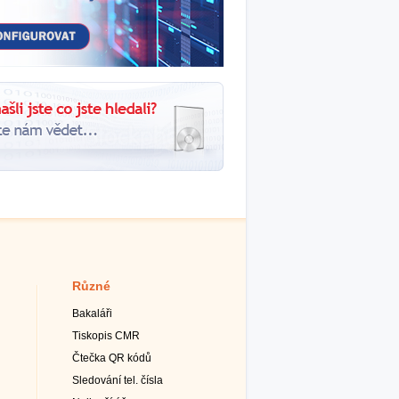
Různé
Bakaláři
Tiskopis CMR
Čtečka QR kódů
Sledování tel. čísla