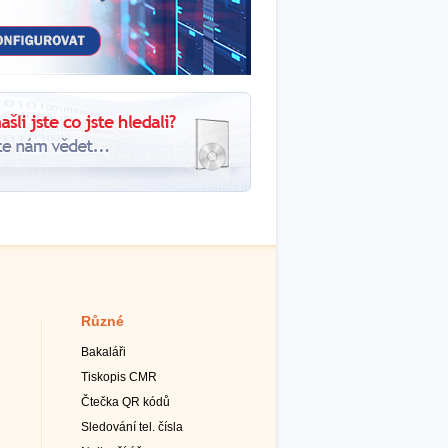
Různé
Bakaláři
Tiskopis CMR
Čtečka QR kódů
Sledování tel. čísla