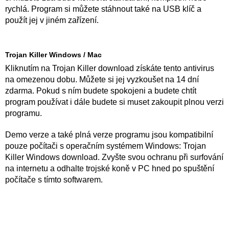
rychlá. Program si můžete stáhnout také na USB klíč a
použít jej v jiném zařízení.
Trojan Killer Windows / Mac
Kliknutím na Trojan Killer download získáte tento antivirus
na omezenou dobu. Můžete si jej vyzkoušet na 14 dní
zdarma. Pokud s ním budete spokojeni a budete chtít
program používat i dále budete si muset zakoupit plnou verzi
programu.
Demo verze a také plná verze programu jsou kompatibilní
pouze počítači s operačním systémem Windows: Trojan
Killer Windows download. Zvyšte svou ochranu při surfování
na internetu a odhalte trojské koně v PC hned po spuštění
počítače s tímto softwarem.