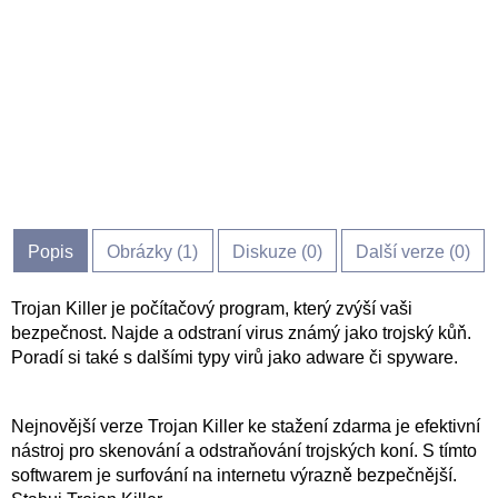
Popis
Obrázky (
1
)
Diskuze (
0
)
Další verze (0)
Trojan Killer je počítačový program, který zvýší vaši
bezpečnost. Najde a odstraní virus známý jako trojský kůň.
Poradí si také s dalšími typy virů jako adware či spyware.
Nejnovější verze Trojan Killer ke stažení zdarma je efektivní
nástroj pro skenování a odstraňování trojských koní. S tímto
softwarem je surfování na internetu výrazně bezpečnější.