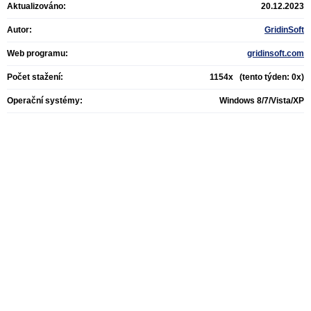
Aktualizováno:
20.12.2023
Autor:
GridinSoft
Web programu:
gridinsoft.com
Počet stažení:
1154x (tento týden: 0x)
Operační systémy:
Windows 8/7/Vista/XP