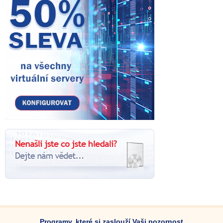
Programy, které si zaslouží Vaši pozornost