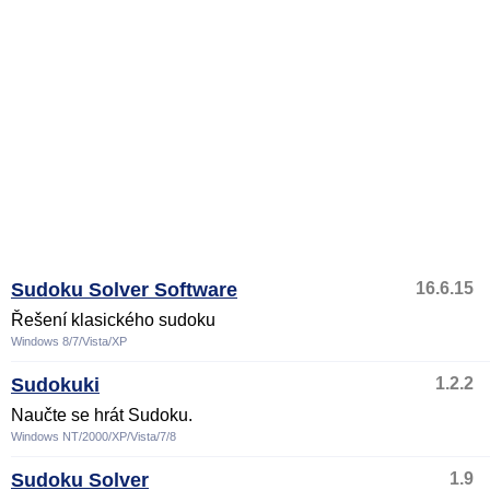
Sudoku Solver Software
16.6.15
Řešení klasického sudoku
Windows 8/7/Vista/XP
Sudokuki
1.2.2
Naučte se hrát Sudoku.
Windows NT/2000/XP/Vista/7/8
Sudoku Solver
1.9