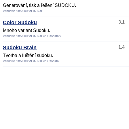
Generování, tisk a řešení SUDOKU.
Windows 98/2000/ME/NT/XP
Color Sudoku
3.1
Mnoho variant Sudoku.
Windows 98/2000/ME/NT/XP/2003/Vista/7
Sudoku Brain
1.4
Tvorba a luštění sudoku.
Windows 98/2000/ME/NT/XP/2003/Vista