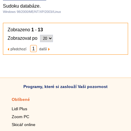
Sudoku databáze.
Windows 98/2000/ME/NT/XP/2003//Linux
Zobrazeno
1
-
13
Zobrazovat po
1
předchozí
další
Programy, které si zaslouží Vaši pozornost
Oblíbené
Mobilní aplikace
Lidl Plus
Krokoměr do mobilu
Zoom PC
Lupa do mobilu
Skicář online
Dálkový TV ovladač