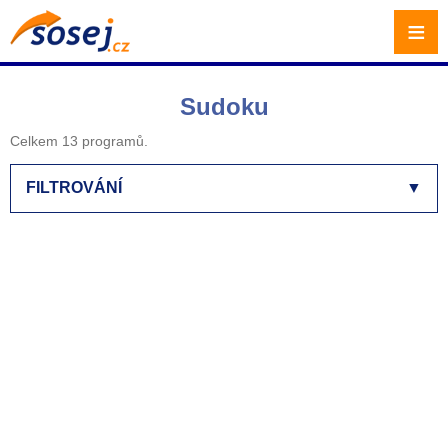
≡
Sudoku
Celkem 13 programů.
FILTROVÁNÍ
▼