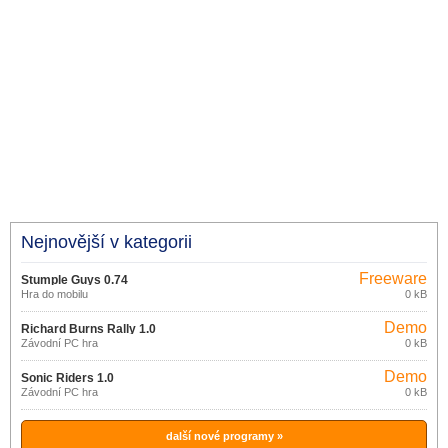
Nejnovější v kategorii
Freeware
Stumple Guys 0.74
Hra do mobilu
0 kB
Demo
Richard Burns Rally 1.0
Závodní PC hra
0 kB
Demo
Sonic Riders 1.0
Závodní PC hra
0 kB
další nové programy »