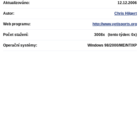
Aktualizováno:
12.12.2006
Autor:
Chris Hilgert
Web programu:
http://www.yetisports.org
Počet stažení:
3008x (tento týden: 0x)
Operační systémy:
Windows 98/2000/ME/NT/XP