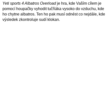
Yeti sports 4 Albatros Overload
je hra, kde Vaším cílem je
pomocí houpačky vyhodit tučňáka vysoko do vzduchu, kde
ho chytne albatros. Ten ho pak musí odnést co nejdále, kde
výsledek zkontroluje sudí klokan.