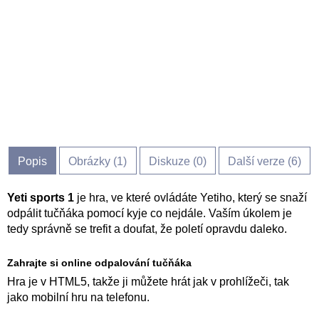
Popis
Obrázky (
1
)
Diskuze (
0
)
Další verze (6)
Yeti sports 1
je hra, ve které ovládáte Yetiho, který se snaží
odpálit tučňáka pomocí kyje co nejdále. Vaším úkolem je
tedy správně se trefit a doufat, že poletí opravdu daleko.
Zahrajte si online odpalování tučňáka
Hra je v HTML5, takže ji můžete hrát jak v prohlížeči, tak
jako mobilní hru na telefonu.