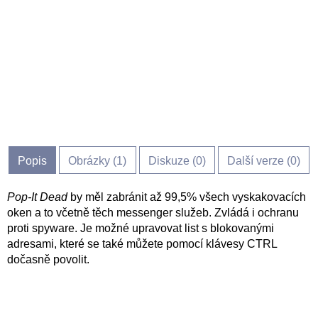
Popis
Obrázky (
1
)
Diskuze (
0
)
Další verze (0)
Pop-It Dead
by měl zabránit až 99,5% všech vyskakovacích
oken a to včetně těch messenger služeb. Zvládá i ochranu
proti spyware. Je možné upravovat list s blokovanými
adresami, které se také můžete pomocí klávesy CTRL
dočasně povolit.