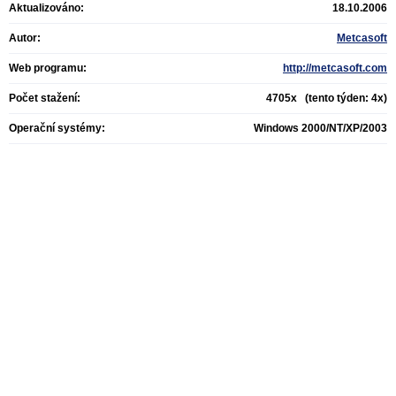
Aktualizováno:
18.10.2006
Autor:
Metcasoft
Web programu:
http://metcasoft.com
Počet stažení:
4705x (tento týden: 4x)
Operační systémy:
Windows 2000/NT/XP/2003