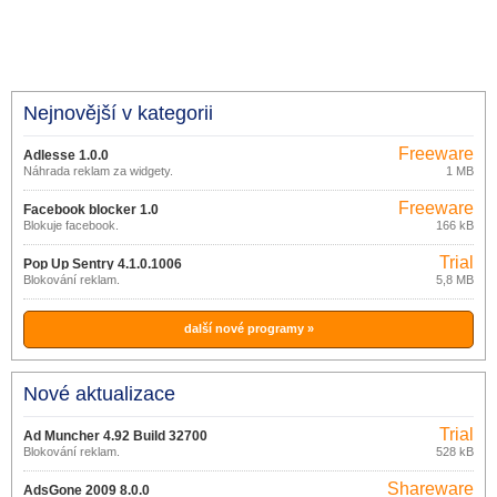
Nejnovější v kategorii
Freeware
Adlesse 1.0.0
Náhrada reklam za widgety.
1 MB
Freeware
Facebook blocker 1.0
Blokuje facebook.
166 kB
Trial
Pop Up Sentry 4.1.0.1006
Blokování reklam.
5,8 MB
další nové programy »
Nové aktualizace
Trial
Ad Muncher 4.92 Build 32700
Blokování reklam.
528 kB
Shareware
AdsGone 2009 8.0.0