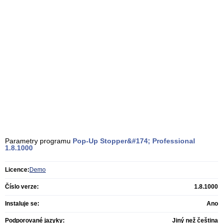
Parametry programu
Pop-Up Stopper&#174; Professional
1.8.1000
Licence:
Demo
Číslo verze:
1.8.1000
Instaluje se:
Ano
Podporované jazyky:
Jiný než čeština