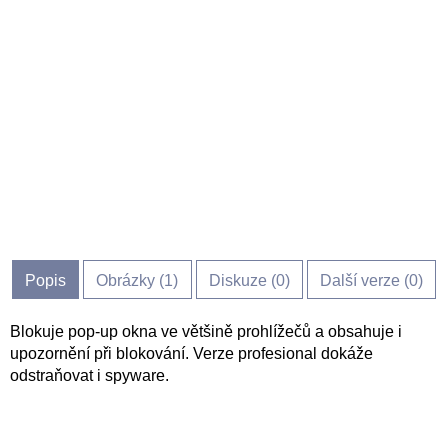
Popis
Obrázky (
1
)
Diskuze (
0
)
Další verze (0)
Blokuje pop-up okna ve většině prohlížečů a obsahuje i
upozornění při blokování. Verze profesional dokáže
odstraňovat i spyware.