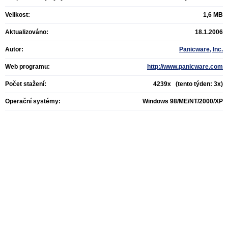
Velikost:
1,6 MB
Aktualizováno:
18.1.2006
Autor:
Panicware, Inc.
Web programu:
http://www.panicware.com
Počet stažení:
4239x (tento týden: 3x)
Operační systémy:
Windows 98/ME/NT/2000/XP