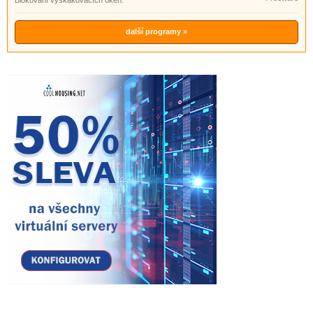
Blokování vyskakovacích oken.
další programy »