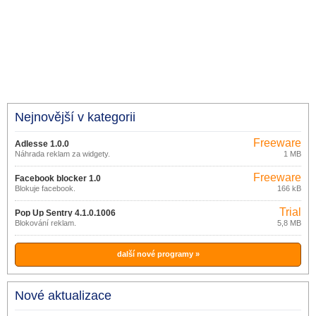
Nejnovější v kategorii
Freeware
Adlesse 1.0.0
Náhrada reklam za widgety.
1 MB
Freeware
Facebook blocker 1.0
Blokuje facebook.
166 kB
Trial
Pop Up Sentry 4.1.0.1006
Blokování reklam.
5,8 MB
další nové programy »
Nové aktualizace