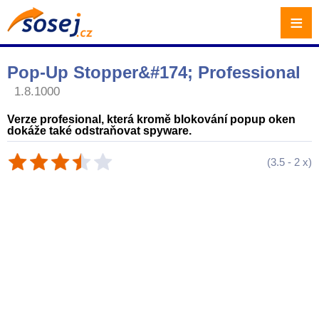
≡
Pop-Up Stopper&#174; Professional
1.8.1000
Verze profesional, která kromě blokování popup oken
dokáže také odstraňovat spyware.
(
3.5
-
2
x)