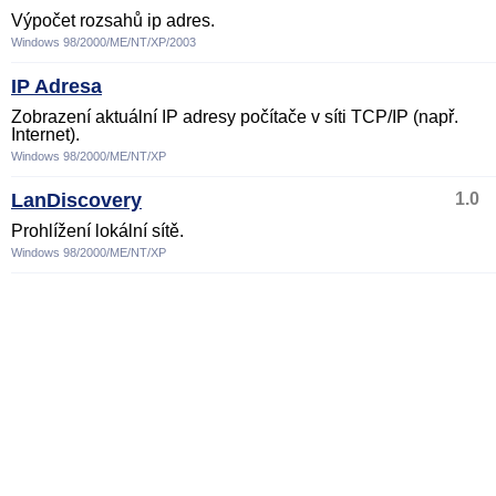
Výpočet rozsahů ip adres.
Windows 98/2000/ME/NT/XP/2003
IP Adresa
Zobrazení aktuální IP adresy počítače v síti TCP/IP (např.
Internet).
Windows 98/2000/ME/NT/XP
LanDiscovery
1.0
Prohlížení lokální sítě.
Windows 98/2000/ME/NT/XP