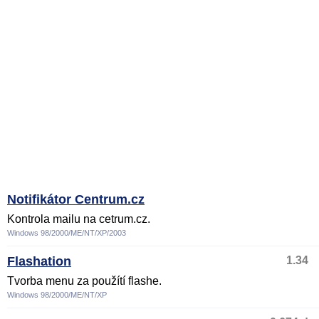
Notifikátor Centrum.cz
Kontrola mailu na cetrum.cz.
Windows 98/2000/ME/NT/XP/2003
Flashation
1.34
Tvorba menu za použítí flashe.
Windows 98/2000/ME/NT/XP