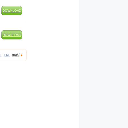
DOWNLOAD
DOWNLOAD
0
141
další