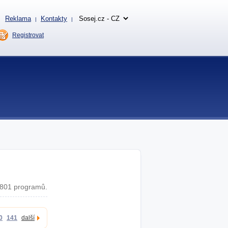
Reklama
Kontakty
|
|
Registrovat
801 programů.
0
141
další