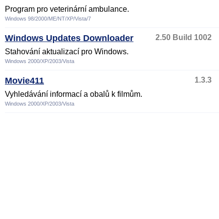
Program pro veterinární ambulance.
Windows 98/2000/ME/NT/XP/Vista/7
Windows Updates Downloader
2.50 Build 1002
Stahování aktualizací pro Windows.
Windows 2000/XP/2003/Vista
Movie411
1.3.3
Vyhledávání informací a obalů k filmům.
Windows 2000/XP/2003/Vista