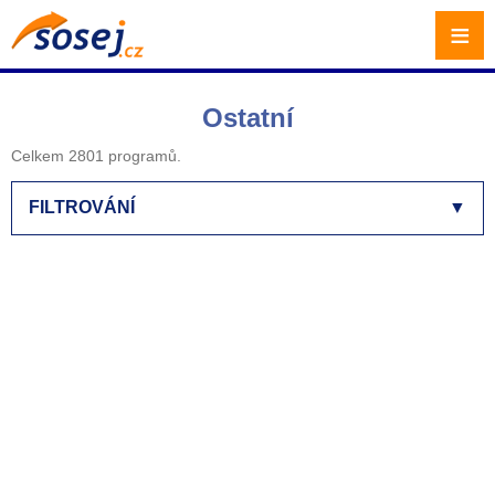
≡
Ostatní
Celkem 2801 programů.
FILTROVÁNÍ
▼