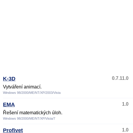
K-3D
0.7.11.0
Vytváření animací.
Windows 98/2000/ME/NT/XP/2003/Vista
EMA
1.0
Řešení matematických úloh.
Windows 98/2000/ME/NT/XP/Vista/7
Profivet
1.0