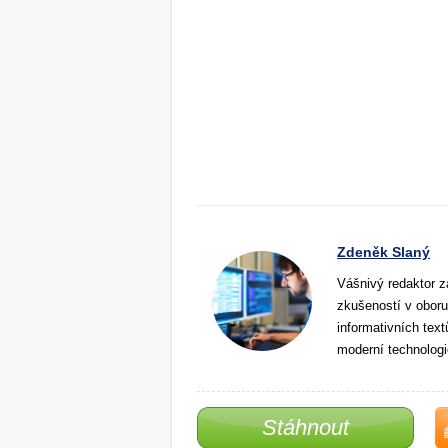
Zdeněk Slaný
Vášnivý redaktor z
zkušeností v oboru
informativních tex
moderní technologi
Stáhnout