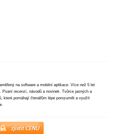
aměřený na software a mobilní aplikace. Více než 5 let
. Psaní recenzí, návodů a novinek. Tvůrce jasných a
tů, které pomáhají čtenářům lépe porozumět a využít
e.