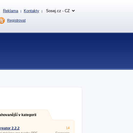
Reklama
Kontakty
|
|
Registrovat
ahovanější v kategorii
eator 2.2.2
14