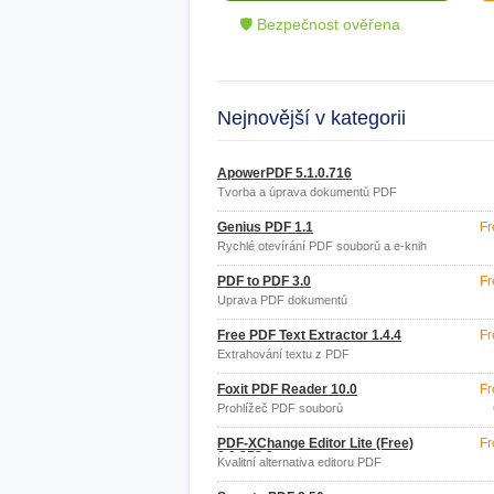
🛡 Bezpečnost ověřena
Nejnovější v kategorii
ApowerPDF 5.1.0.716
Tvorba a úprava dokumentů PDF
Genius PDF 1.1
Fr
Rychlé otevírání PDF souborů a e-knih
PDF to PDF 3.0
Fr
Úprava PDF dokumentů
Free PDF Text Extractor 1.4.4
Fr
Extrahování textu z PDF
Foxit PDF Reader 10.0
Fr
Prohlížeč PDF souborů
PDF-XChange Editor Lite (Free)
Fr
9.0.352.0
Kvalitní alternativa editoru PDF