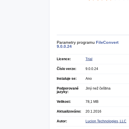
Parametry programu
FileConvert
9.0.0.24
Licence:
Trial
Číslo verze:
9.0.0.24
Instaluje se:
Ano
Podporované
Jiný než čeština
jazyky:
Velikost:
78,1 MB
Aktualizováno:
20.1.2016
Autor:
Lucion Technologies, LLC