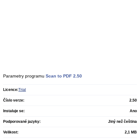
Parametry programu
Scan to PDF
2.50
Licence:
Trial
Číslo verze:
2.50
Instaluje se:
Ano
Podporované jazyky:
Jiný než čeština
Velikost:
2,1 MB