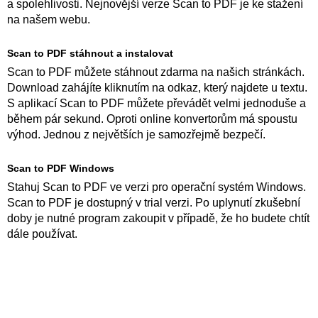
a spolehlivosti. Nejnovější verze Scan to PDF je ke stažení
na našem webu.
Scan to PDF stáhnout a instalovat
Scan to PDF můžete stáhnout zdarma na našich stránkách.
Download zahájíte kliknutím na odkaz, který najdete u textu.
S aplikací Scan to PDF můžete převádět velmi jednoduše a
během pár sekund. Oproti online konvertorům má spoustu
výhod. Jednou z největších je samozřejmě bezpečí.
Scan to PDF Windows
Stahuj Scan to PDF ve verzi pro operační systém Windows.
Scan to PDF je dostupný v trial verzi. Po uplynutí zkušební
doby je nutné program zakoupit v případě, že ho budete chtít
dále používat.