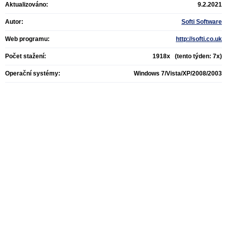
Aktualizováno:
9.2.2021
Autor:
Softi Software
Web programu:
http://softi.co.uk
Počet stažení:
1918x (tento týden: 7x)
Operační systémy:
Windows 7/Vista/XP/2008/2003