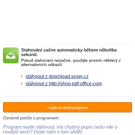
Stahování začne automaticky během několika
sekund.
Pokud stahovaní nezačne, použijte prosím některý z
alternativních odkazů:
stáhnout z download.sosej.cz
stáhnout z http://shop.pdf-office.com
» zpět na detail programu
Oznámit potíže s programem
Program nejde stáhnout, má chybný popis nebo víte o
novější verzi? Dejte nám o tom vědět.