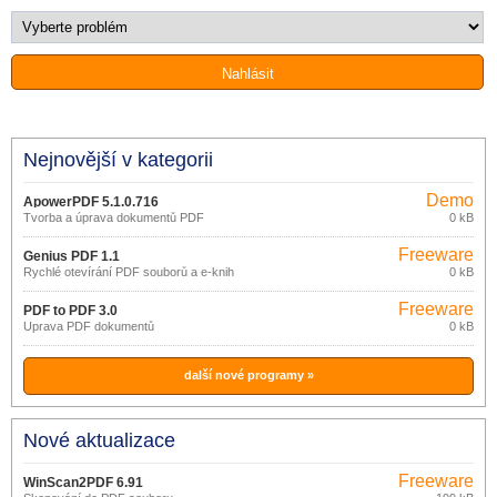
Nejnovější v kategorii
Demo
ApowerPDF 5.1.0.716
Tvorba a úprava dokumentů PDF
0 kB
Freeware
Genius PDF 1.1
Rychlé otevírání PDF souborů a e-knih
0 kB
Freeware
PDF to PDF 3.0
Úprava PDF dokumentů
0 kB
další nové programy »
Nové aktualizace
Freeware
WinScan2PDF 6.91