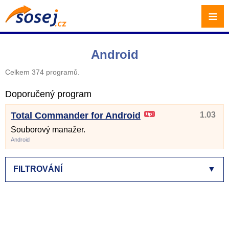
≡
Android
Celkem 374 programů.
Doporučený program
Total Commander for Android
1.03
Souborový manažer.
Android
FILTROVÁNÍ
▼