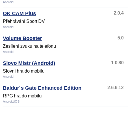
Android
OK CAM Plus
2.0.4
Přehrávání Sport DV
Android
Volume Booster
5.0
Zesílení zvuku na telefonu
Android
Slovo Mistr (Android)
1.0.80
Slovní hra do mobilu
Android
Baldur´s Gate Enhanced Edition
2.6.6.12
RPG hra do mobilu
Android/iOS