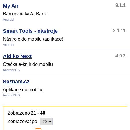
My Air
9.1.1
Bankovnictví AirBank
Android
Smart Tools - nástroje
2.1.11
Nástroje do mobilu (aplikace)
Android
Aldiko Next
4.9.2
Čtečka e-knih do mobilu
Android/iOS
Seznam.cz
Aplikace do mobilu
Android/iOS
Zobrazeno
21
-
40
Zobrazovat po