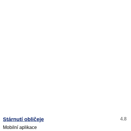
Stárnutí obličeje
4.8
Mobilní aplikace