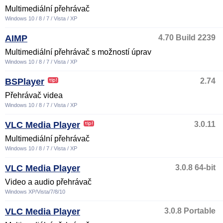
Multimediální přehrávač
Windows 10 / 8 / 7 / Vista / XP
AIMP
4.70 Build 2239
Multimediální přehrávač s možností úprav
Windows 10 / 8 / 7 / Vista / XP
BSPlayer
2.74
Přehrávač videa
Windows 10 / 8 / 7 / Vista / XP
VLC Media Player
3.0.11
Multimediální přehrávač
Windows 10 / 8 / 7 / Vista / XP
VLC Media Player
3.0.8 64-bit
Video a audio přehrávač
Windows XP/Vista/7/8/10
VLC Media Player
3.0.8 Portable