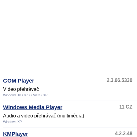
GOM Player
2.3.66.5330
Video přehrávač
Windows 10 / 8 / 7 / Vista / XP
Windows Media Player
11 CZ
Audio a video přehrávač (multimédia)
Windows XP
KMPlayer
4.2.2.48