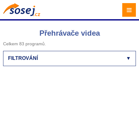
≡
Přehrávače videa
Celkem 83 programů.
FILTROVÁNÍ
▼