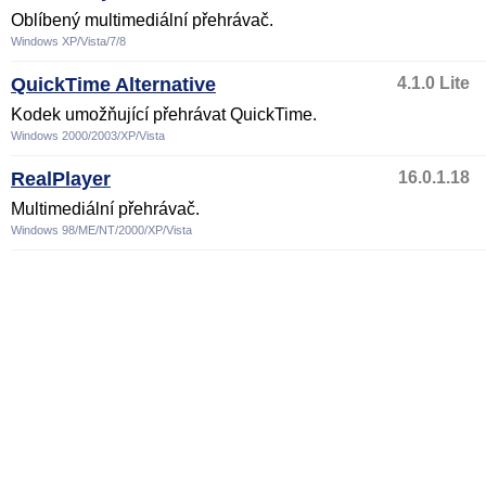
Oblíbený multimediální přehrávač.
Windows XP/Vista/7/8
QuickTime Alternative
4.1.0 Lite
Kodek umožňující přehrávat QuickTime.
Windows 2000/2003/XP/Vista
RealPlayer
16.0.1.18
Multimediální přehrávač.
Windows 98/ME/NT/2000/XP/Vista