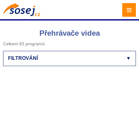
≡
Přehrávače videa
Celkem 83 programů.
FILTROVÁNÍ
▼