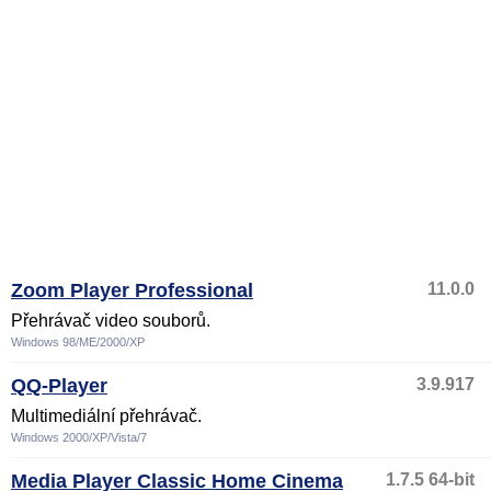
Zoom Player Professional
11.0.0
Přehrávač video souborů.
Windows 98/ME/2000/XP
QQ-Player
3.9.917
Multimediální přehrávač.
Windows 2000/XP/Vista/7
Media Player Classic Home Cinema
1.7.5 64-bit