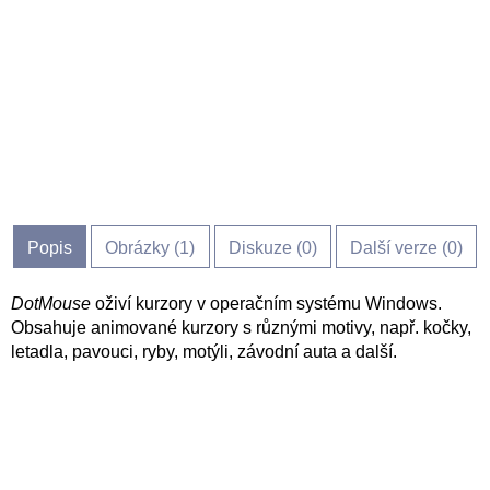
Popis
Obrázky (
1
)
Diskuze (
0
)
Další verze (0)
DotMouse
oživí kurzory v operačním systému Windows.
Obsahuje animované kurzory s různými motivy, např. kočky,
letadla, pavouci, ryby, motýli, závodní auta a další.