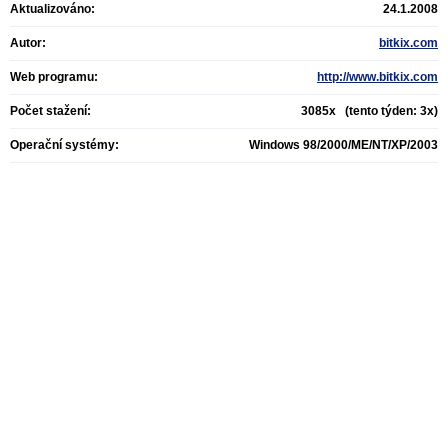
Aktualizováno:
24.1.2008
Autor:
bitkix.com
Web programu:
http://www.bitkix.com
Počet stažení:
3085x (tento týden: 3x)
Operační systémy:
Windows 98/2000/ME/NT/XP/2003