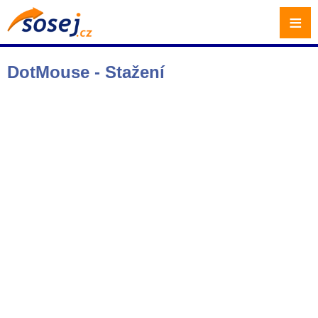
≡
DotMouse - Stažení