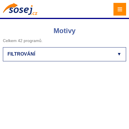
≡
Motivy
Celkem 42 programů.
FILTROVÁNÍ
▼