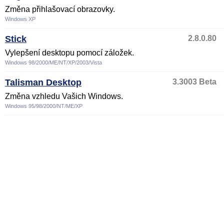
Změna přihlašovací obrazovky.
Windows XP
Stick
2.8.0.80
Vylepšení desktopu pomocí záložek.
Windows 98/2000/ME/NT/XP/2003/Vista
Talisman Desktop
3.3003 Beta
Změna vzhledu Vašich Windows.
Windows 95/98/2000/NT/ME/XP