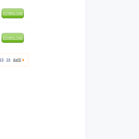
DOWNLOAD
DOWNLOAD
15
16
další