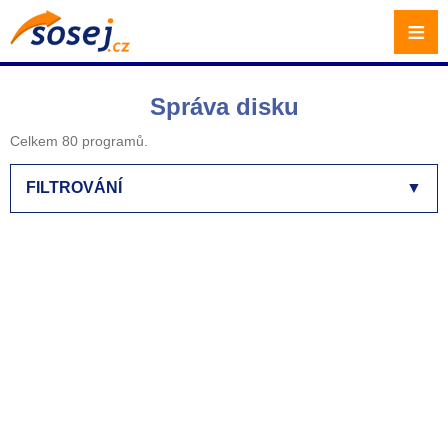
≡
Správa disku
Celkem 80 programů.
FILTROVÁNÍ
▼