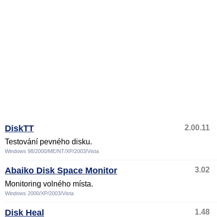
DiskTT
2.00.11
Testování pevného disku.
Windows 98/2000/ME/NT/XP/2003/Vista
Abaiko Disk Space Monitor
3.02
Monitoring volného místa.
Windows 2000/XP/2003/Vista
Disk Heal
1.48