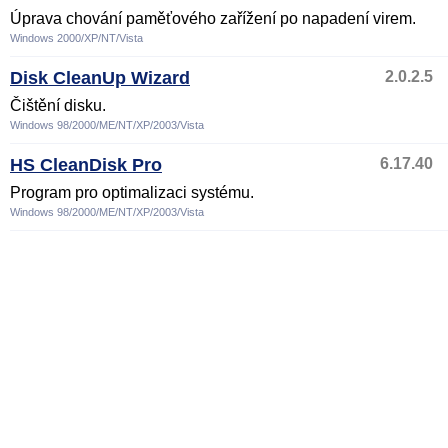
Úprava chování paměťového zařížení po napadení virem.
Windows 2000/XP/NT/Vista
Disk CleanUp Wizard
2.0.2.5
Čištění disku.
Windows 98/2000/ME/NT/XP/2003/Vista
HS CleanDisk Pro
6.17.40
Program pro optimalizaci systému.
Windows 98/2000/ME/NT/XP/2003/Vista