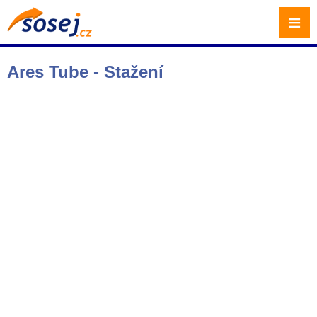
≡
Ares Tube - Stažení