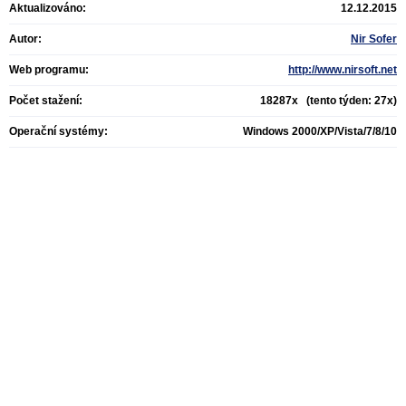
Aktualizováno:
12.12.2015
Autor:
Nir Sofer
Web programu:
http://www.nirsoft.net
Počet stažení:
18287x (tento týden: 27x)
Operační systémy:
Windows 2000/XP/Vista/7/8/10