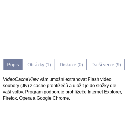
Popis
Obrázky (
1
)
Diskuze (
0
)
Další verze (9)
VideoCacheView
vám umožní extrahovat Flash video
soubory (.flv) z cache prohlížečů a uložit je do složky dle
vaší volby. Program podporuje prohlížeče Internet Explorer,
Firefox, Opera a Google Chrome.