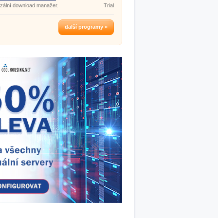
zální download manažer.
Trial
další programy »