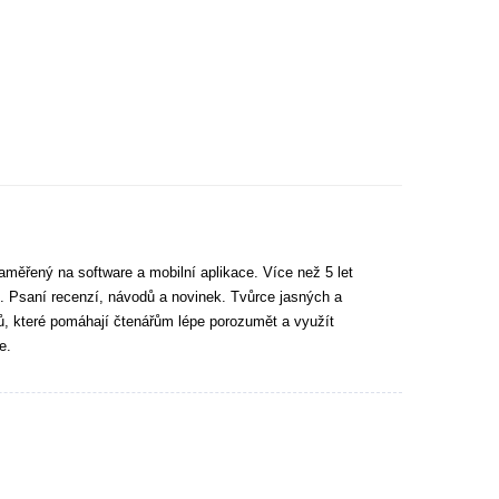
aměřený na software a mobilní aplikace. Více než 5 let
. Psaní recenzí, návodů a novinek. Tvůrce jasných a
tů, které pomáhají čtenářům lépe porozumět a využít
e.