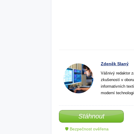
Zdeněk Slaný
Vášnivý redaktor z
zkušeností v oboru
informativních tex
moderní technologi
Stáhnout
🛡 Bezpečnost ověřena