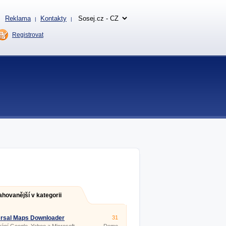
Reklama
Kontakty
|
|
Registrovat
ahovanější v kategorii
rsal Maps Downloader
31